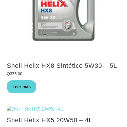
Shell Helix HX8 Sintético 5W30 – 5L
Q
375.00
Leer más
Shell Helix HX5 20W50 – 4L