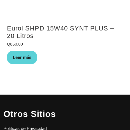
Eurol SHPD 15W40 SYNT PLUS –
20 Litros
Q
850.00
Leer más
Otros Sitios
Políticas de Privacidad