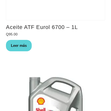
Aceite ATF Eurol 6700 – 1L
Q
95.00
Leer más