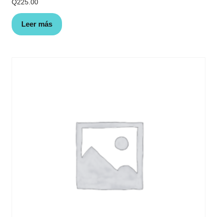
Q
225.00
Leer más