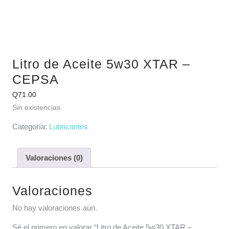
Litro de Aceite 5w30 XTAR –
CEPSA
Q
71.00
Sin existencias
Categoría:
Lubricantes
Valoraciones (0)
Valoraciones
No hay valoraciones aún.
Sé el primero en valorar “Litro de Aceite 5w30 XTAR –