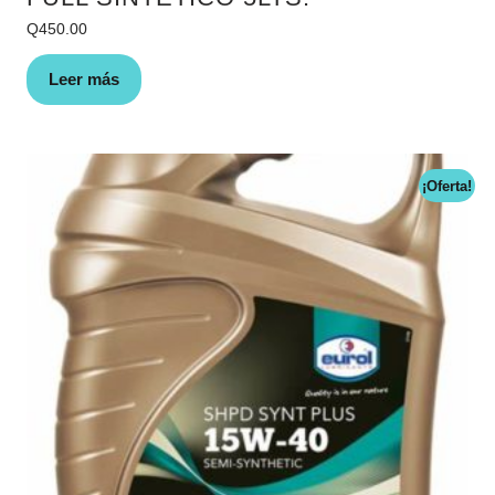
Q
450.00
Leer más
¡Oferta!