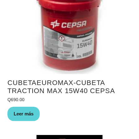
CUBETAEUROMAX-CUBETA
TRACTION MAX 15W40 CEPSA
Q
690.00
Leer más