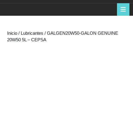
de
B
d
la
a
compra
Inicio
/
Lubricantes
/ GALGEN20W50-GALON GENUINE
20W50 5L – CEPSA