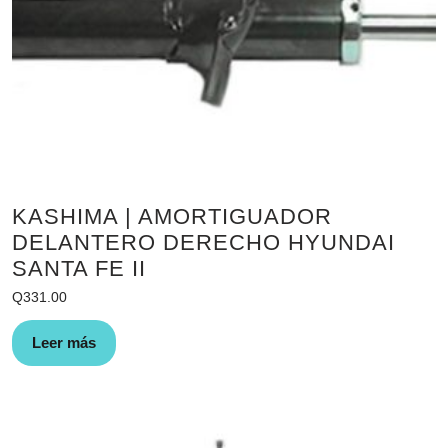
KASHIMA | AMORTIGUADOR
DELANTERO DERECHO HYUNDAI
SANTA FE II
Q
331.00
Leer más