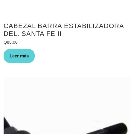
CABEZAL BARRA ESTABILIZADORA
DEL. SANTA FE II
Q
85.00
Leer más