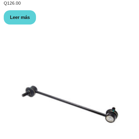
Q
126.00
Leer más