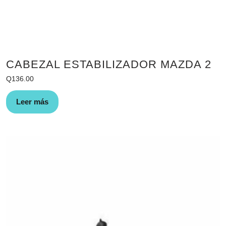
CABEZAL ESTABILIZADOR MAZDA 2
Q
136.00
Leer más