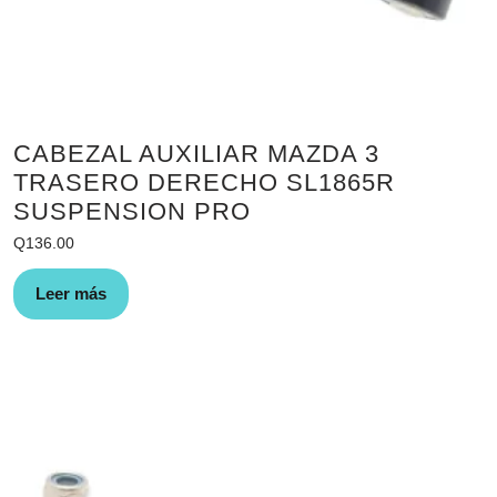
CABEZAL AUXILIAR MAZDA 3
TRASERO DERECHO SL1865R
SUSPENSION PRO
Q
136.00
Leer más