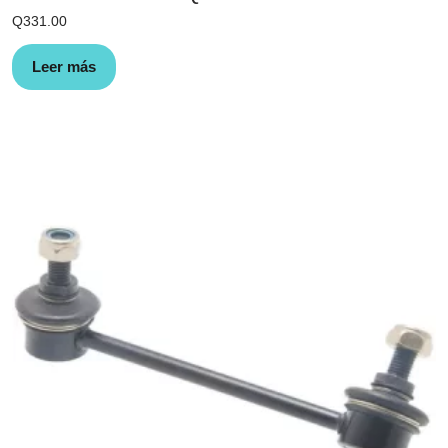
Q
331.00
Leer más