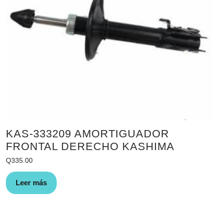
KAS-333209 AMORTIGUADOR
FRONTAL DERECHO KASHIMA
Q
335.00
Leer más