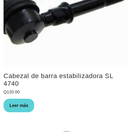
Cabezal de barra estabilizadora SL
4740
Q
120.00
Leer más