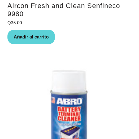
Aircon Fresh and Clean Senfineco
9980
Q
35.00
Añadir al carrito