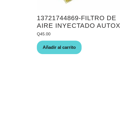
13721744869-FILTRO DE
AIRE INYECTADO AUTOX
Q
45.00
Añadir al carrito