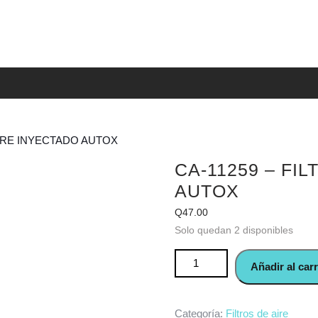
 AIRE INYECTADO AUTOX
CA-11259 – FI
AUTOX
Q
47.00
Solo quedan 2 disponibles
CA-11259 - FILTRO DE AIRE
Añadir al carr
Categoría:
Filtros de aire