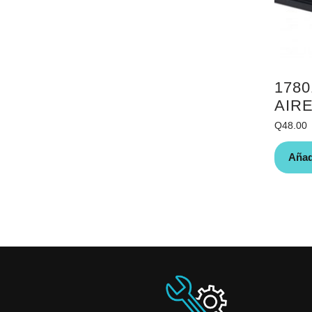
1780
AIR
Q
48.00
Añadi