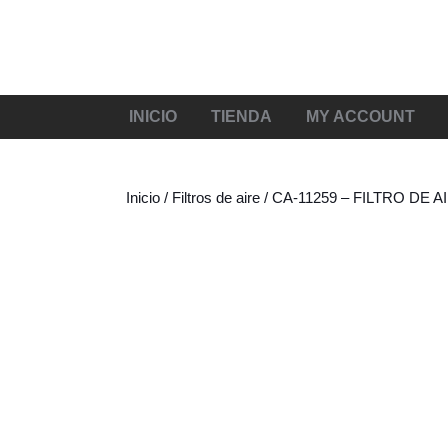
INICIO
TIENDA
MY ACCOUNT
Inicio
/
Filtros de aire
/ CA-11259 – FILTRO DE