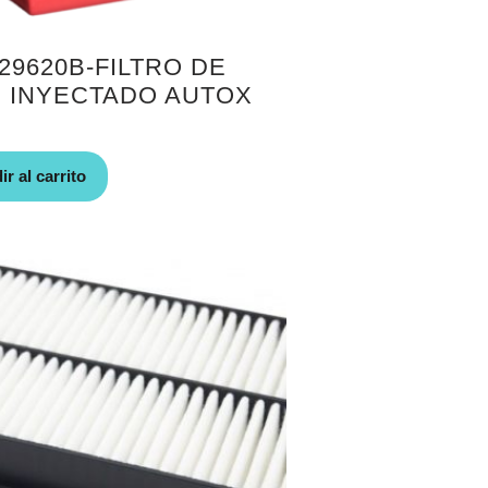
29620B-FILTRO DE
E INYECTADO AUTOX
r al carrito