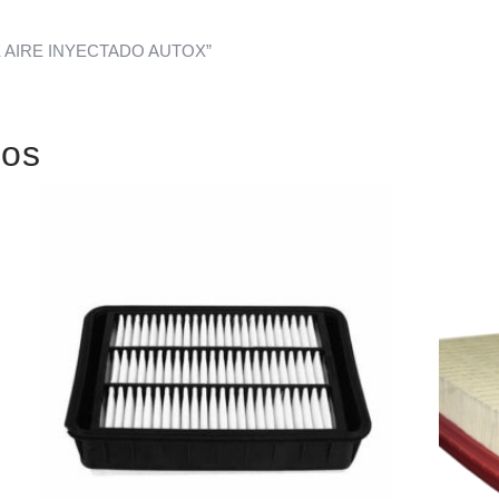
O DE AIRE INYECTADO AUTOX”
dos