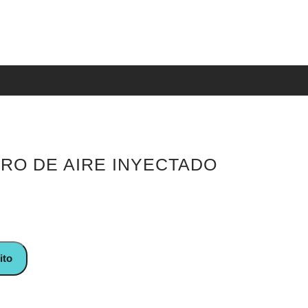
LTRO DE AIRE INYECTADO
 INYECTADO AUTOX cantidad
ito