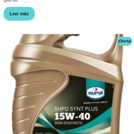
Q
60.00
Leer más
¡Oferta!