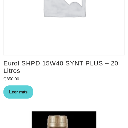
Eurol SHPD 15W40 SYNT PLUS – 20
Litros
Q
850.00
Leer más