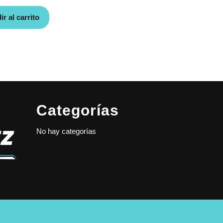
r al carrito
Categorías
No hay categorías