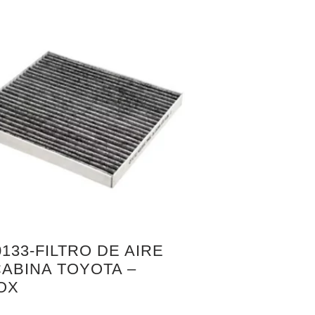
133-FILTRO DE AIRE
CABINA TOYOTA –
OX