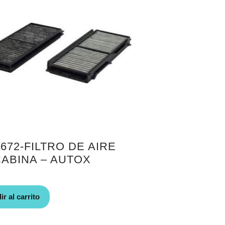
672-FILTRO DE AIRE
CABINA – AUTOX
r al carrito