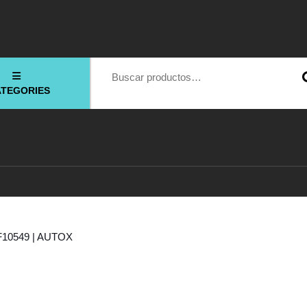
Buscar por:
ATEGORIES
F10549 | AUTOX