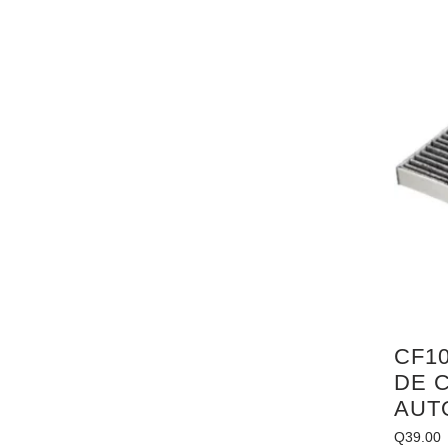
CF10
DE 
AUT
Q
39.00