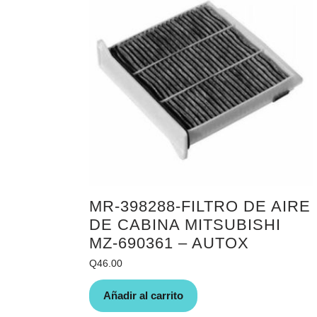
MR-398288-FILTRO DE AIRE
DE CABINA MITSUBISHI
MZ-690361 – AUTOX
Q
46.00
Añadir al carrito