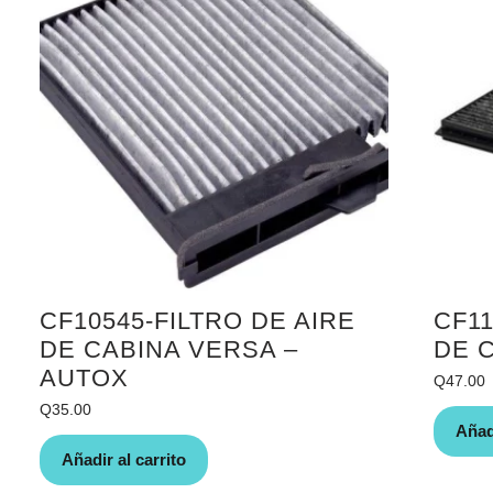
CF10545-FILTRO DE AIRE
CF11
DE CABINA VERSA –
DE 
AUTOX
Q
47.00
Q
35.00
Añadi
Añadir al carrito